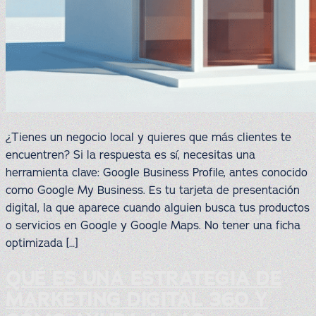
¿Tienes un negocio local y quieres que más clientes te
encuentren? Si la respuesta es sí, necesitas una
herramienta clave: Google Business Profile, antes conocido
como Google My Business. Es tu tarjeta de presentación
digital, la que aparece cuando alguien busca tus productos
o servicios en Google y Google Maps. No tener una ficha
optimizada […]
QUÉ ES UNA ESTRATEGIA DE
MARKETING DIGITAL 360 Y