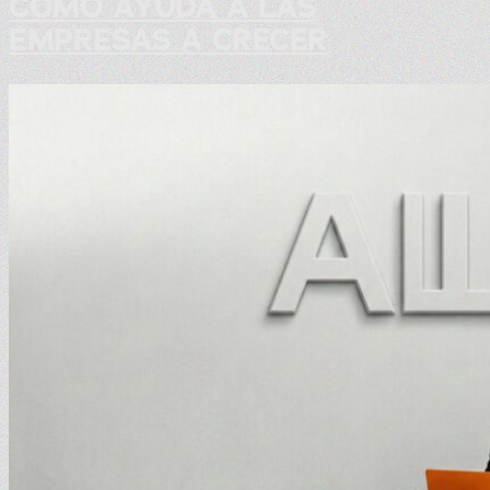
CÓMO AYUDA A LAS
EMPRESAS A CRECER