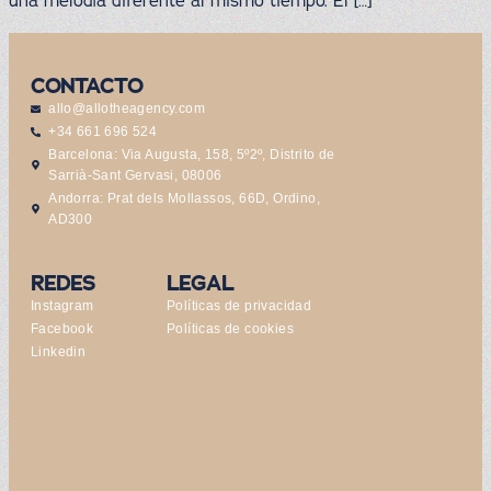
una melodía diferente al mismo tiempo. El […]
CONTACTO
allo@allotheagency.com
+34 661 696 524
Barcelona: Via Augusta, 158, 5º2º, Distrito de
Sarrià-Sant Gervasi, 08006
Andorra: Prat dels Mollassos, 66D, Ordino,
AD300
REDES
LEGAL
Instagram
Políticas de privacidad
Facebook
Políticas de cookies
Linkedin