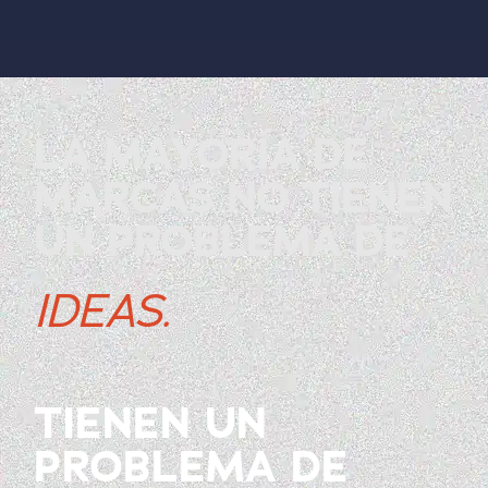
LA MAYORÍA DE
MARCAS NO TIENEN
UN PROBLEMA DE
IDEAS.
TIENEN UN
PROBLEMA DE