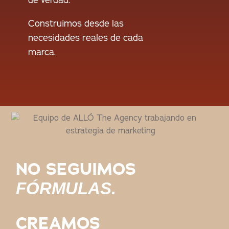
de verdad.
Construimos desde las
necesidades reales de cada
marca.
NO SEGUIMOS
FÓRMULAS.
CREAMOS